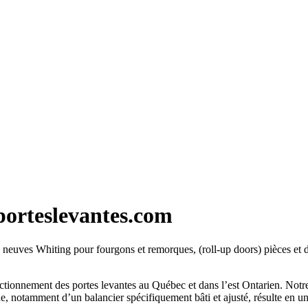
porteslevantes.com
es neuves Whiting pour fourgons et remorques, (roll-up doors) pièces et 
onnement des portes levantes au Québec et dans l’est Ontarien. Notre ap
e, notamment d’un balancier spécifiquement bâti et ajusté, résulte en un