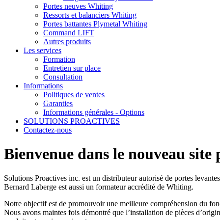
Portes neuves Whiting
Ressorts et balanciers Whiting
Portes battantes Plymetal Whiting
Command LIFT
Autres produits
Les services
Formation
Entretien sur place
Consultation
Informations
Politiques de ventes
Garanties
Informations générales - Options
SOLUTIONS PROACTIVES
Contactez-nous
Bienvenue dans le nouveau site 
Solutions Proactives inc. est un distributeur autorisé de portes levant
Bernard Laberge est aussi un formateur accrédité de Whiting.
Notre objectif est de promouvoir une meilleure compréhension du foncti
Nous avons maintes fois démontré que l’installation de pièces d’origin