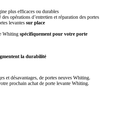
igine plus efficaces ou durables
té des opérations d’entretien et réparation des portes
rtes levantes
sur place
de Whiting
spécifiquement pour votre porte
gmentent la durabilité
ges et désavantages, de portes neuves Whiting.
votre prochain achat de porte levante Whiting.