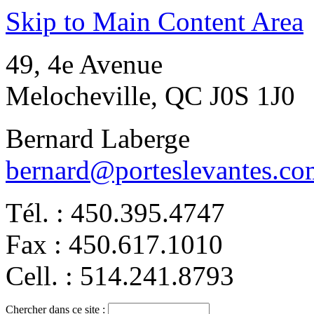
Skip to Main Content Area
49, 4e Avenue
Melocheville, QC J0S 1J0
Bernard Laberge
bernard@porteslevantes.co
Tél. : 450.395.4747
Fax : 450.617.1010
Cell. : 514.241.8793
Chercher dans ce site :