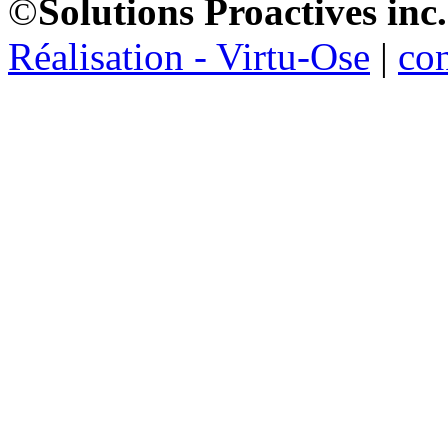
©
Solutions Proactives inc.
Réalisation - Virtu-Ose
|
co