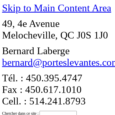
Skip to Main Content Area
49, 4e Avenue
Melocheville, QC J0S 1J0
Bernard Laberge
bernard@porteslevantes.co
Tél. : 450.395.4747
Fax : 450.617.1010
Cell. : 514.241.8793
Chercher dans ce site :