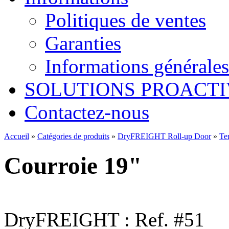
Politiques de ventes
Garanties
Informations générales
SOLUTIONS PROACTI
Contactez-nous
Accueil
»
Catégories de produits
»
DryFREIGHT Roll-up Door
»
Te
Courroie 19"
DryFREIGHT : Ref. #51