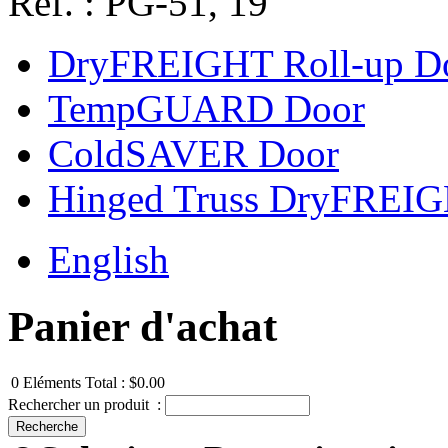
Réf. : PG-51, 19
DryFREIGHT Roll-up D
TempGUARD Door
ColdSAVER Door
Hinged Truss DryFREI
English
Panier d'achat
0
Eléments
Total :
$0.00
Rechercher un produit :