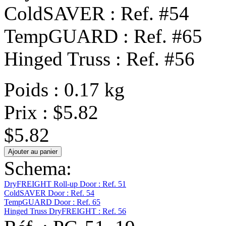
ColdSAVER : Ref. #54
TempGUARD : Ref. #65
Hinged Truss : Ref. #56
Poids : 0.17 kg
Prix :
$5.82
$5.82
Schema:
DryFREIGHT Roll-up Door : Ref. 51
ColdSAVER Door : Ref. 54
TempGUARD Door : Ref. 65
Hinged Truss DryFREIGHT : Ref. 56