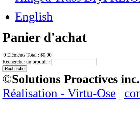
English
Panier d'achat
0
Eléments
Total :
$0.00
Rechercher un produit :
©
Solutions Proactives inc.
Réalisation - Virtu-Ose
|
co