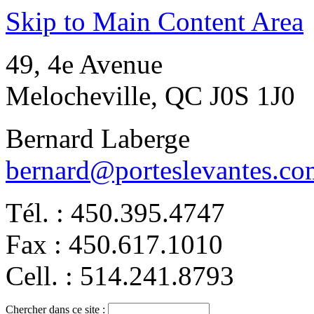
Skip to Main Content Area
49, 4e Avenue
Melocheville, QC J0S 1J0
Bernard Laberge
bernard@porteslevantes.co
Tél. : 450.395.4747
Fax : 450.617.1010
Cell. : 514.241.8793
Chercher dans ce site :