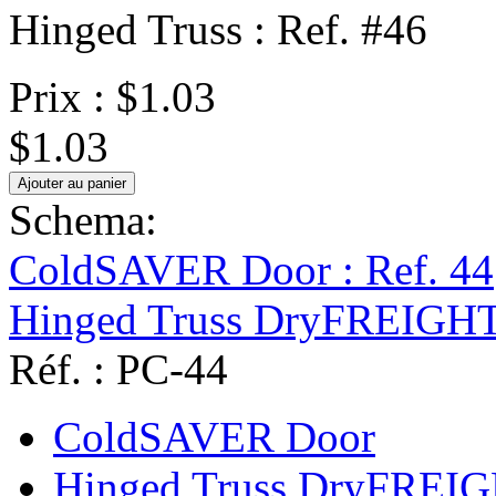
Hinged Truss : Ref. #46
Prix :
$1.03
$1.03
Schema:
ColdSAVER Door : Ref. 44
Hinged Truss DryFREIGHT 
Réf. : PC-44
ColdSAVER Door
Hinged Truss DryFREI