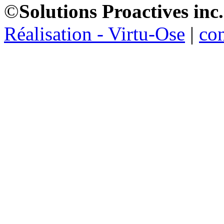
©
Solutions Proactives inc.
Réalisation - Virtu-Ose
|
co