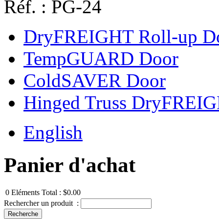
Réf. : PG-24
DryFREIGHT Roll-up D
TempGUARD Door
ColdSAVER Door
Hinged Truss DryFREI
English
Panier d'achat
0
Eléments
Total :
$0.00
Rechercher un produit :