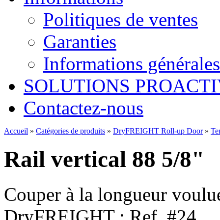
Politiques de ventes
Garanties
Informations générales
SOLUTIONS PROACTI
Contactez-nous
Accueil
»
Catégories de produits
»
DryFREIGHT Roll-up Door
»
Te
Rail vertical 88 5/8"
Couper à la longueur voulu
DryFREIGHT : Ref. #24