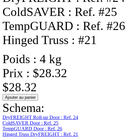
ColdSAVER : Ref. #25
TempGUARD : Ref. #26
Hinged Truss : #21
Poids : 4 kg
Prix :
$28.32
$28.32
Schema:
DryFREIGHT Roll-up Door : Ref. 24
ColdSAVER Door : Ref. 25
TempGUARD Door : Ref. 26
Hinged Truss DryFREIGHT : Ref. 21