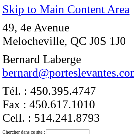
Skip to Main Content Area
49, 4e Avenue
Melocheville, QC J0S 1J0
Bernard Laberge
bernard@porteslevantes.co
Tél. : 450.395.4747
Fax : 450.617.1010
Cell. : 514.241.8793
Chercher dans ce site :